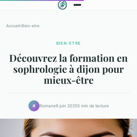
Accueil
›
Bien-etre
BIEN-ETRE
Découvrez la formation en
sophrologie à dijon pour
mieux-être
Romane
9 juin 2025
5 min de lecture
R