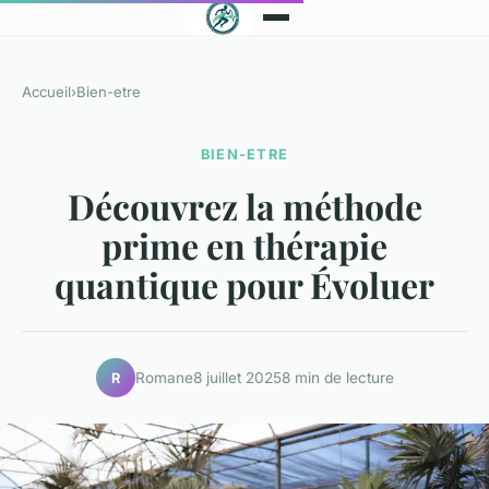
Accueil
›
Bien-etre
BIEN-ETRE
Découvrez la méthode
prime en thérapie
quantique pour Évoluer
Romane
8 juillet 2025
8 min de lecture
R