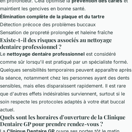
en profondeur. Cela optimise la
prévention des caries
et
maintient les gencives en bonne santé.
Élimination complète de la plaque et du tartre
Détection précoce des problèmes buccaux
Sensation de propreté prolongée et haleine fraîche
Existe-t-il des risques associés au nettoyage
dentaire professionnel ?
Le
nettoyage dentaire professionnel
est considéré
comme sûr lorsqu'il est pratiqué par un spécialiste formé.
Quelques sensibilités temporaires peuvent apparaître après
la séance, notamment chez les personnes ayant des dents
sensibles, mais elles disparaissent rapidement. Il est rare
que d'autres effets indésirables surviennent, surtout si le
soin respecte les protocoles adaptés à votre état buccal
actuel.
Quels sont les horaires d’ouverture de la Clinique
Dentaire GP pour prendre rendez-vous ?
La
Clinique Dentaire GP
ouvre ses portes tôt le matin