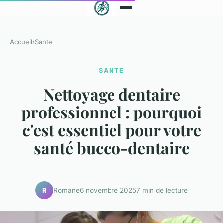
Accueil
›
Sante
SANTE
Nettoyage dentaire
professionnel : pourquoi
c'est essentiel pour votre
santé bucco-dentaire
Romane
6 novembre 2025
7 min de lecture
R