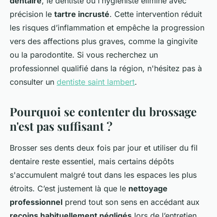
dentaire
, le dentiste ou l’hygiéniste élimine avec
précision le
tartre incrusté
. Cette intervention réduit
les risques d’inflammation et empêche la progression
vers des affections plus graves, comme la gingivite
ou la parodontite. Si vous recherchez un
professionnel qualifié dans la région, n'hésitez pas à
consulter un
dentiste saint lambert
.
Pourquoi se contenter du brossage
n'est pas suffisant ?
Brosser ses dents deux fois par jour et utiliser du fil
dentaire reste essentiel, mais certains dépôts
s'accumulent malgré tout dans les espaces les plus
étroits. C’est justement là que le
nettoyage
professionnel
prend tout son sens en accédant aux
recoins habituellement négligés
lors de l’entretien