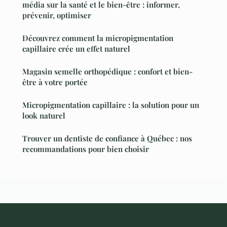
média sur la santé et le bien-être : informer,
prévenir, optimiser
Découvrez comment la micropigmentation
capillaire crée un effet naturel
Magasin semelle orthopédique : confort et bien-
être à votre portée
Micropigmentation capillaire : la solution pour un
look naturel
Trouver un dentiste de confiance à Québec : nos
recommandations pour bien choisir