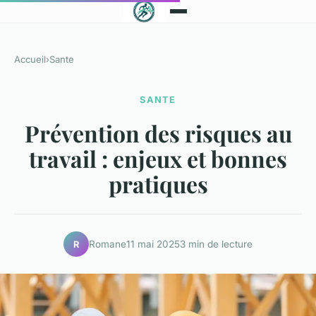
Accueil
›
Sante
SANTE
Prévention des risques au
travail : enjeux et bonnes
pratiques
Romane
11 mai 2025
3 min de lecture
R